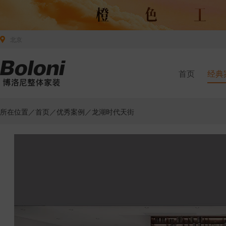
北京
首页
经典
所在位置／
首页
／
优秀案例
／龙湖时代天街