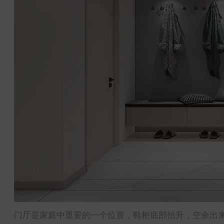
门厅是家庭中重要的一个位置，鞋柜底部抬升，空余出