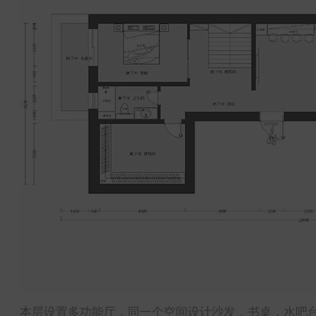
本层设置多功能厅，同一个空间设计沙发，书桌，水吧