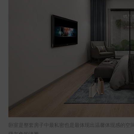
卧室是整套房子中最私密也是最体现出温馨体现感的空
级灰色的淡雅。