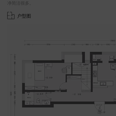
净简洁很多。
户型图