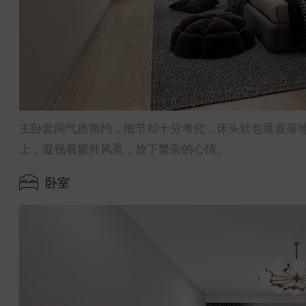
主卧套间气质简约，细节却十分考究，床头软包垂直落
上，凝视着窗外风景，放下繁杂的心情。
卧室