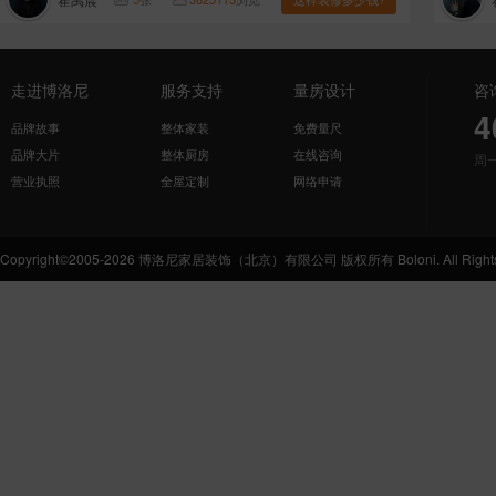
走进博洛尼
服务支持
量房设计
咨
4
品牌故事
整体家装
免费量尺
品牌大片
整体厨房
在线咨询
周
营业执照
全屋定制
网络申请
Copyright©2005-2026 博洛尼家居装饰（北京）有限公司 版权所有 Boloni. All Rights 