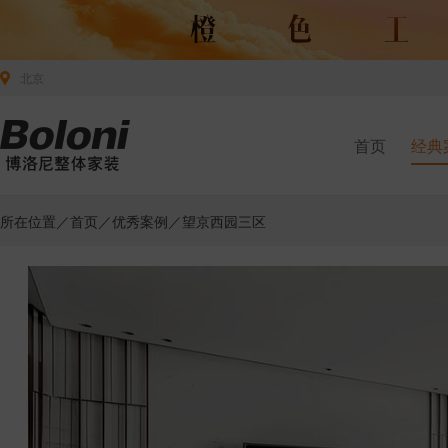
北京
首页
经典
所在位置／
首页
／
优秀案例
／望京西园三区