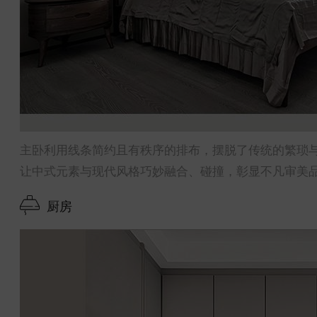
主卧利用线条简约且有秩序的排布，摆脱了传统的繁琐
让中式元素与现代风格巧妙融合、碰撞，彰显不凡审美
厨房