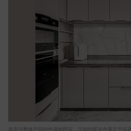
厨房与整体空间的色调相呼应，沉稳的暖灰色奠定空间