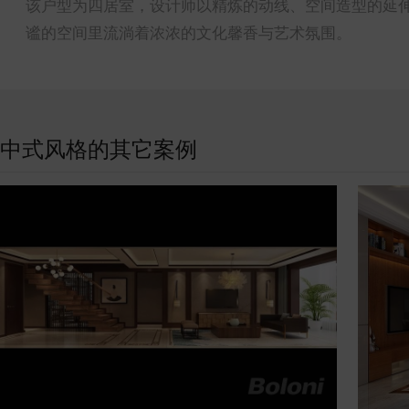
该户型为四居室，设计师以精炼的动线、空间造型的延
谧的空间里流淌着浓浓的文化馨香与艺术氛围。
中式风格的其它案例