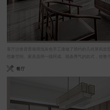
客厅沙发背景墙用浅灰色手工漆做了简约的几何屏风造
想象空间。家具选用一线呵成、线条秀气的款式，使整
餐厅