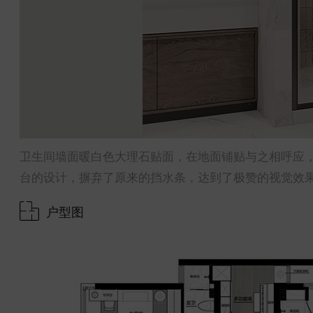
卫生间墙面暖白色大理石贴面，在地面铺贴与之相呼应
台的设计，摒弃了原来的挡水条，达到了极赞的视觉效
户型图