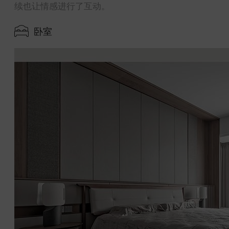
续也让情感进行了互动。
卧室