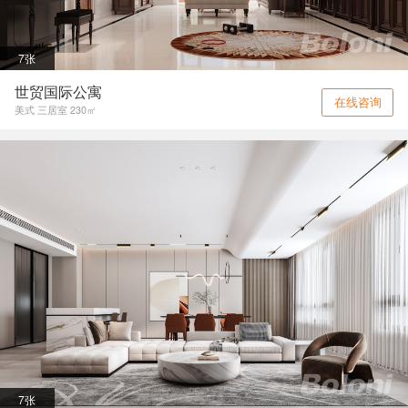
7张
世贸国际公寓
在线咨询
美式 三居室 230㎡
7张