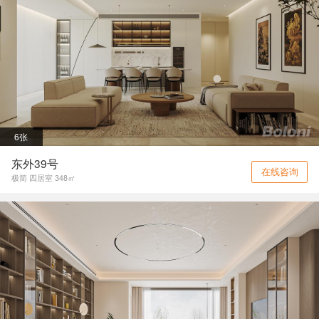
6张
东外39号
在线咨询
极简 四居室 348㎡