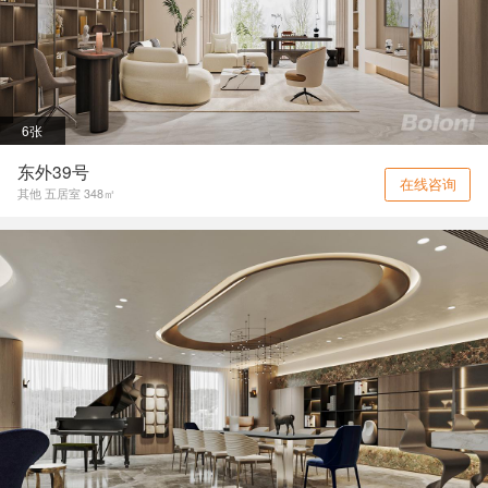
6张
东外39号
在线咨询
其他 五居室 348㎡