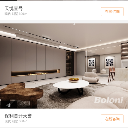
天悦壹号
在线咨询
现代 别墅 300㎡
9张
保利首开天誉
在线咨询
现代 别墅 380㎡