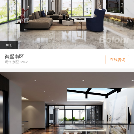
8张
御墅南区
在线咨询
现代 别墅 650㎡