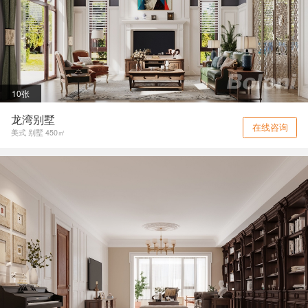
10张
龙湾别墅
在线咨询
美式 别墅 450㎡