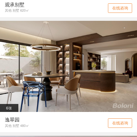
观承别墅
在线咨询
其他 别墅 620㎡
6张
逸翠园
在线咨询
其他 别墅 480㎡