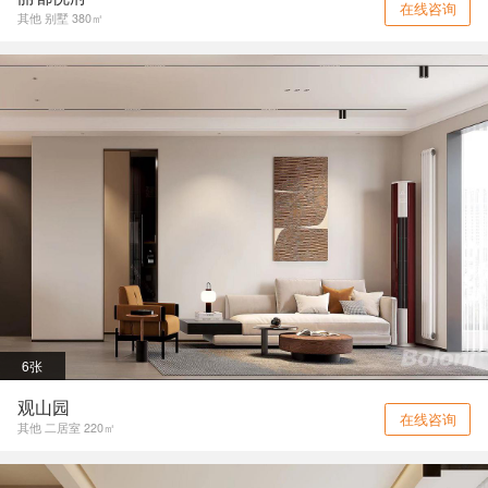
在线咨询
其他 别墅 380㎡
6张
观山园
在线咨询
其他 二居室 220㎡