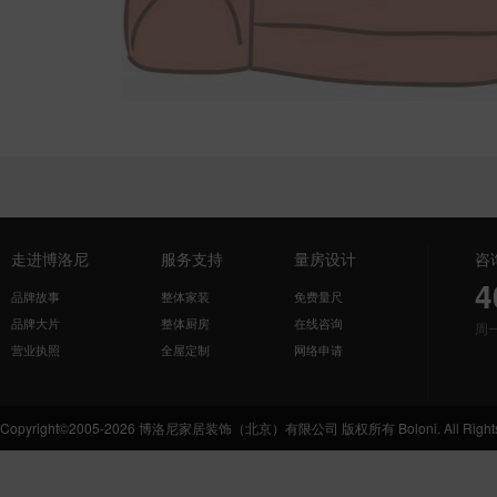
走进博洛尼
服务支持
量房设计
咨
4
品牌故事
整体家装
免费量尺
品牌大片
整体厨房
在线咨询
周
营业执照
全屋定制
网络申请
Copyright©2005-2026 博洛尼家居装饰（北京）有限公司 版权所有 Boloni. All Rights 