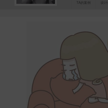
TA的案例
设计