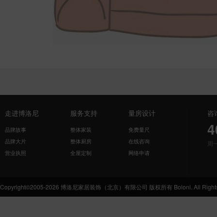
走进博洛尼
服务支持
量房设计
咨
4
品牌故事
整体家装
免费量尺
品牌大片
整体厨房
在线咨询
周
营业执照
全屋定制
网络申请
Copyright©2005-2026 博洛尼家居装饰（北京）有限公司 版权所有 Boloni. All Rights 