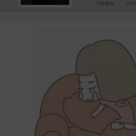
TA的案例
设计