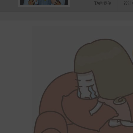
TA的案例
设计