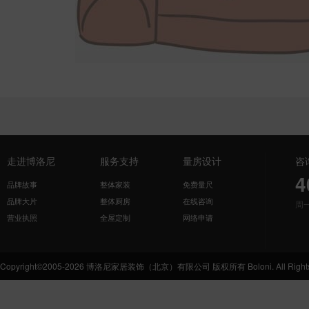
走进博洛尼
服务支持
量房设计
咨
4
品牌故事
整体家装
免费量尺
品牌大片
整体厨房
在线咨询
周
营业执照
全屋定制
网络申请
Copyright©2005-2026 博洛尼家居装饰（北京）有限公司 版权所有 Boloni. All Rights 