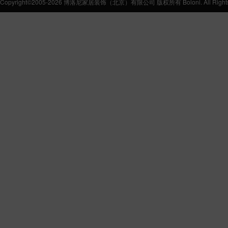
Copyright©2005-2026 博洛尼家居装饰（北京）有限公司 版权所有 Boloni. All Rights 