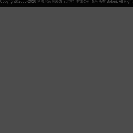
Copyright©2005-2026 博洛尼家居装饰（北京）有限公司 版权所有 Boloni. All Rights 