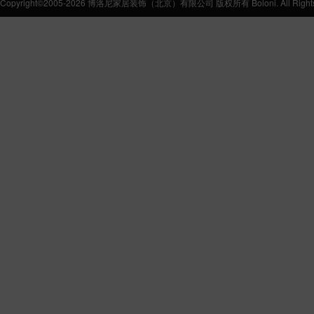
Copyright©2005-2026 博洛尼家居装饰（北京）有限公司 版权所有 Boloni. All Rights 