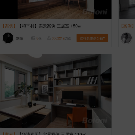
【案例】
【和平村】实景案例 三居室 150㎡
【案例
刘阳
8
张
3062219
浏览
这样装修多少钱?
【案例】
【华清嘉园】实景案例 三居室 110㎡