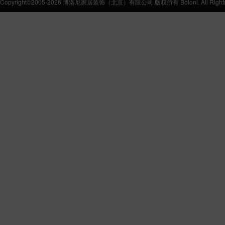
Copyright©2005-2026 博洛尼家居装饰（北京）有限公司 版权所有 Boloni. All Rights 