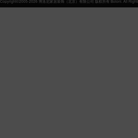
Copyright©2005-2026 博洛尼家居装饰（北京）有限公司 版权所有 Boloni. All Rights 