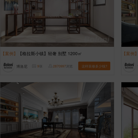
【案例】
【格拉斯小镇】轻奢 别墅 1200㎡
【案例
博洛尼
9
张
2870997
浏览
这样装修多少钱?