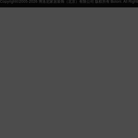
Copyright©2005-2026 博洛尼家居装饰（北京）有限公司 版权所有 Boloni. All Rights 