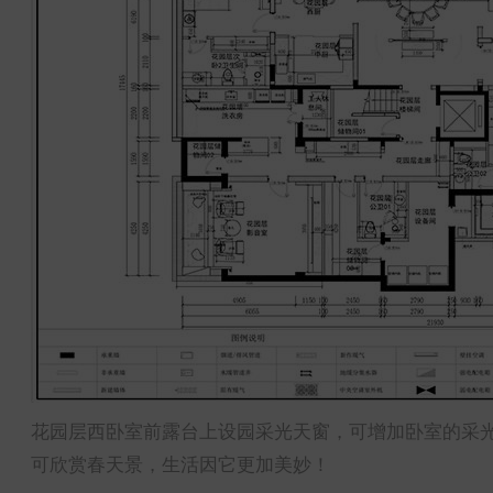
花园层西卧室前露台上设园采光天窗，可增加卧室的采
可欣赏春天景，生活因它更加美妙！