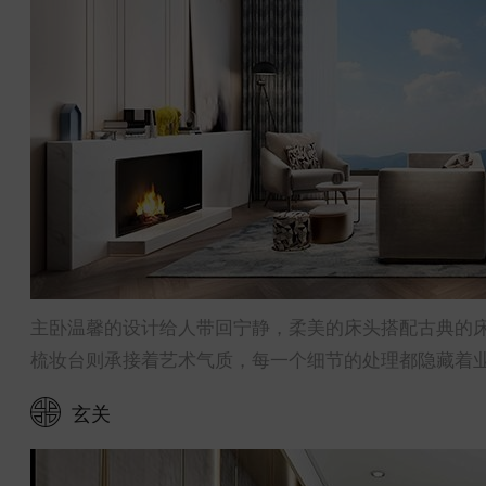
主卧温馨的设计给人带回宁静，柔美的床头搭配古典的
梳妆台则承接着艺术气质，每一个细节的处理都隐藏着
玄关