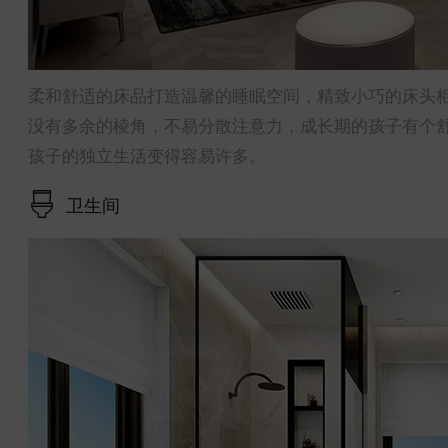
柔和舒适的床品打造温馨的睡眠空间，精致小巧的床头
没有多余的棱角，不易分散注意力，成长期的孩子有个
孩子的独立生活变得容易许多。
卫生间