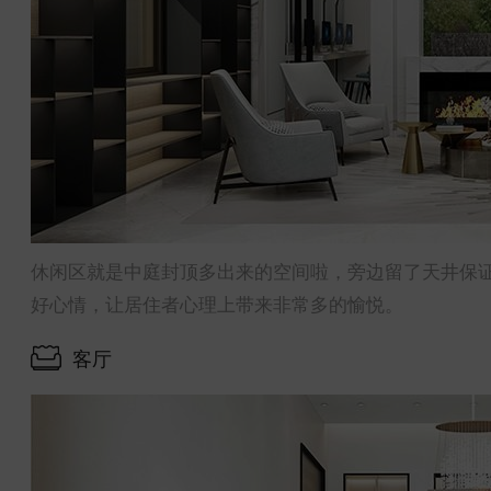
休闲区就是中庭封顶多出来的空间啦，旁边留了天井保
好心情，让居住者心理上带来非常多的愉悦。
客厅