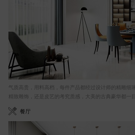
气质高贵，用料高档，每件产品都经过设计师的精雕细
精致雕饰，还是皮艺的考究质感，大美的古典豪华都一
餐厅