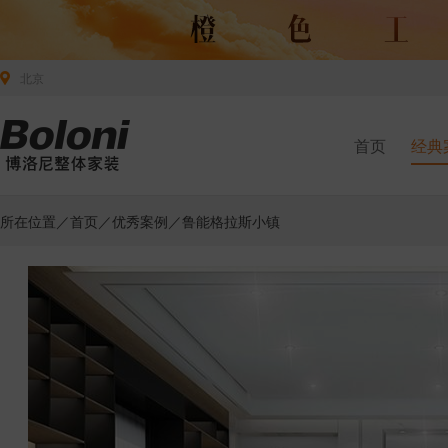
北京
首页
经典
所在位置／
首页
／
优秀案例
／鲁能格拉斯小镇