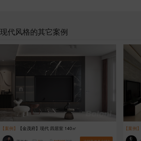
现代风格的其它案例
【案例】
【金茂府】现代 四居室 140㎡
【案例