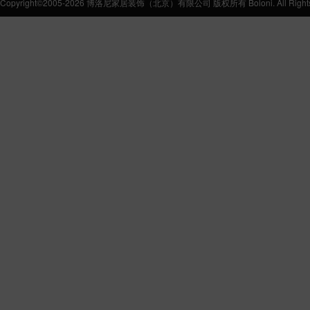
Copyright©2005-2026 博洛尼家居装饰（北京）有限公司 版权所有 Boloni. All Rights 