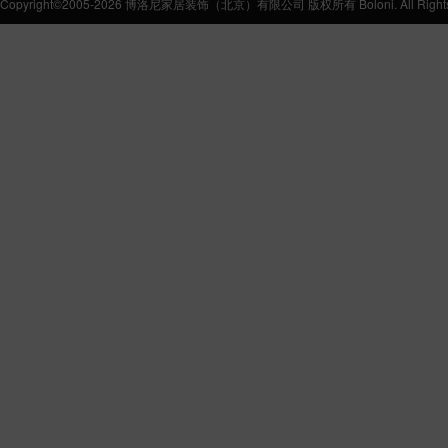
Copyright©2005-2026 博洛尼家居装饰（北京）有限公司 版权所有 Boloni. All Rights 