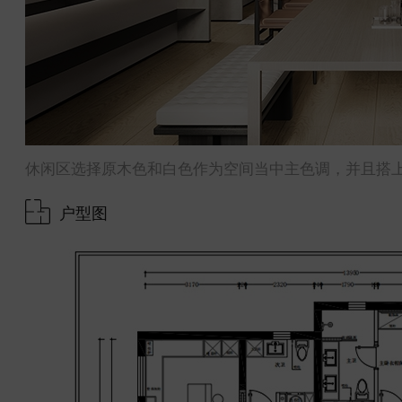
休闲区选择原木色和白色作为空间当中主色调，并且搭
户型图