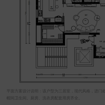
平面方案设计说明：该户型为三居室，现代风格，进门
帽间卫生间。厨房、洗衣房配套用房齐全。