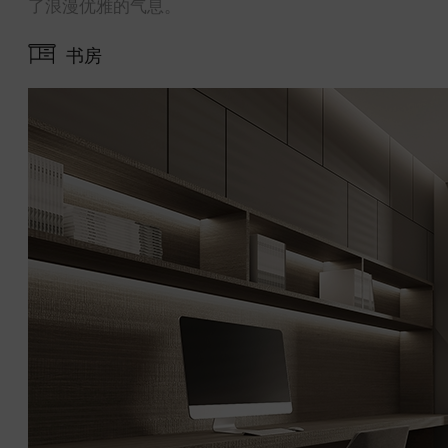
了浪漫优雅的气息。
书房