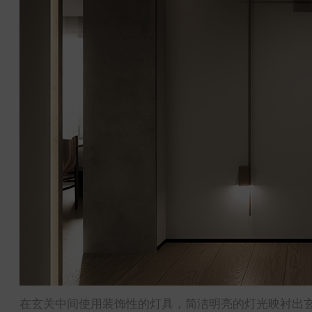
在玄关中间使用装饰性的灯具，简洁明亮的灯光映衬出