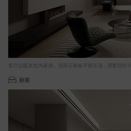
客厅以暖灰色为基调，顶部石膏板平面吊顶，搭配筒灯
卧室