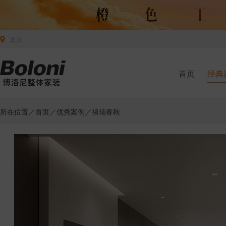
北京
首页
经典
所在位置／
首页
／
优秀案例
／禧瑞春秋