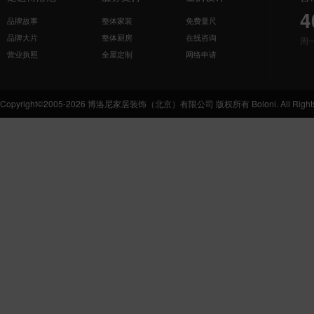
4
品牌故事
整体家装
免费量尺
品牌大片
整体厨房
在线咨询
周
营业执照
全屋定制
网络申请
Copyright©2005-2026 博洛尼家居装饰（北京）有限公司 版权所有 Boloni. All Rights 