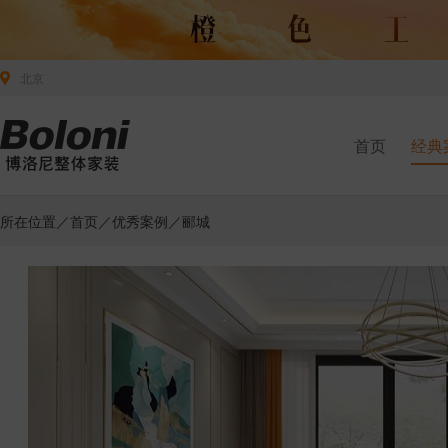
北京
首页
经典
所在位置／
首页
／
优秀案例
／郦城