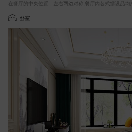
在餐厅的中央位置，左右两边对称;餐厅内各式摆设品均
卧室