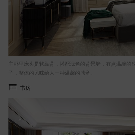
主卧里床头是软靠背，搭配浅色的背景墙，有点温馨的
子，整体的风味给人一种温馨的感觉。
书房