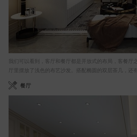
我们可以看到，客厅和餐厅都是开放式的布局，客餐厅
厅里摆放了浅色的布艺沙发。搭配椭圆的双层茶几，还
餐厅