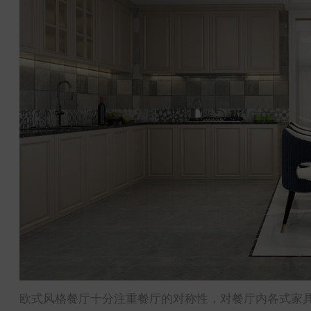
欧式风格餐厅十分注重餐厅的对称性，对餐厅内各式家