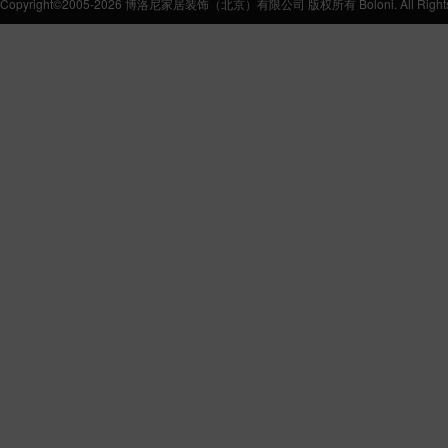
Copyright©2005-2026 博洛尼家居装饰（北京）有限公司 版权所有 Boloni. All Rights 