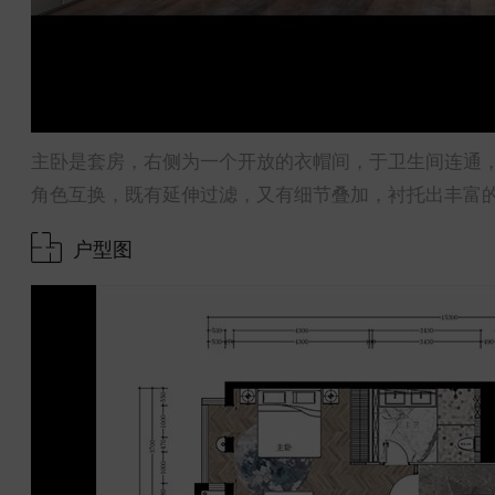
主卧是套房，右侧为一个开放的衣帽间，于卫生间连通
角色互换，既有延伸过滤，又有细节叠加，衬托出丰富
户型图