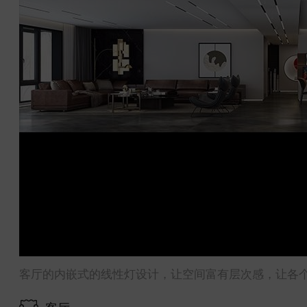
客厅的内嵌式的线性灯设计，让空间富有层次感，让各