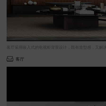
客厅采用嵌入式的电视柜背景设计，既有造型感，又解
客厅