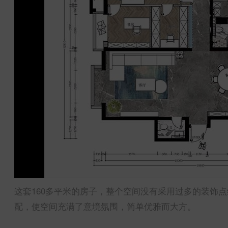
这套160多平米的房子，整个空间没有采用过多的装饰
配，使空间充满了意境氛围，简单优雅而大方。