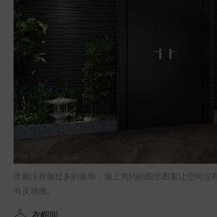
走廊没有做过多的装饰，墙上简约的圆形图案让空间没
有灵动感。
衣帽间