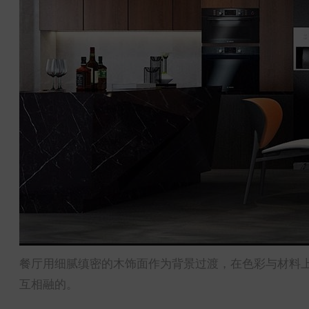
餐厅用细腻缜密的木饰面作为背景过渡，在色彩与材料
互相融的。