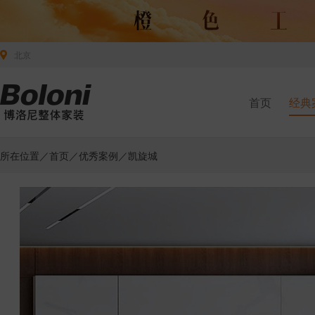
北京
首页
经典
所在位置／
首页
／
优秀案例
／凯旋城