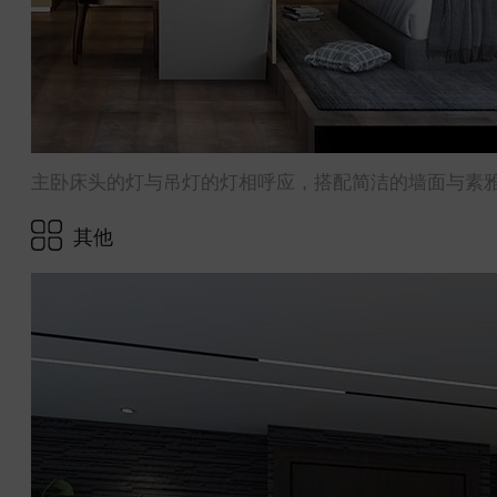
主卧床头的灯与吊灯的灯相呼应，搭配简洁的墙面与素
其他