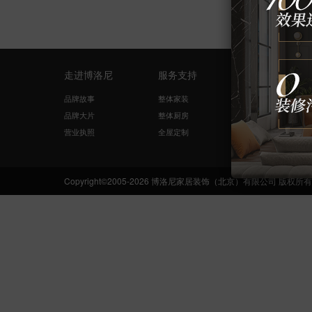
走进博洛尼
服务支持
量房设计
品牌故事
整体家装
免费量尺
品牌大片
整体厨房
在线咨询
营业执照
全屋定制
网络申请
Copyright©2005-2026 博洛尼家居装饰（北京）有限公司 版权所有 Boloni.