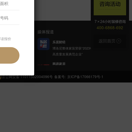
400-6868-692
媒体报道
解读报价
乐居财经
博洛尼整体家装荣获“2023年家居
高质量发展典范企业”
官方公众号
网易家居
博洛尼携手网易公益发起「健康
呼吸计划」
京公网安备 11011502004096号
备案号:
京ICP备17066179号-1
新浪家居
博洛尼整体家装顾克荣获「2022
(第八届)中国家居杰出人物」称
号