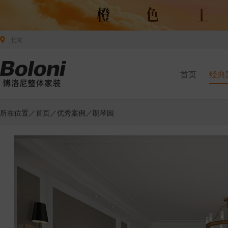
北京
首页
经典
所在位置／
首页
／
优秀案例
／朗琴园