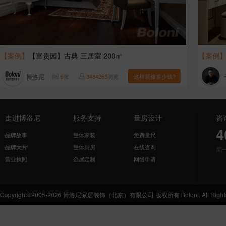
【案例】
【富贵园】古典 三居室 200㎡
【案例
博洛尼
6
张
3484265
浏览
这样装修多少钱?
走进博洛尼
服务支持
量房设计
咨
4
品牌故事
整体家装
免费量尺
品牌大片
整体厨房
在线咨询
周
营业执照
全屋定制
网络申请
Copyright©2005-2026 博洛尼家居装饰（北京）有限公司 版权所有 Boloni. All Rights 