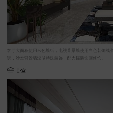
客厅大面积使用米色墙纸，电视背景墙使用白色装饰线
调，沙发背景墙没做特殊装饰，配大幅装饰画修饰。
卧室