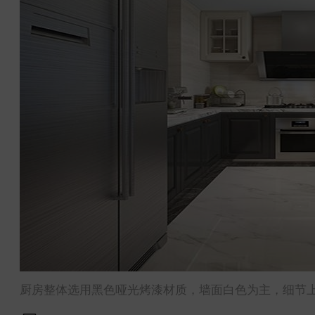
厨房整体选用黑色哑光烤漆材质，墙面白色为主，细节