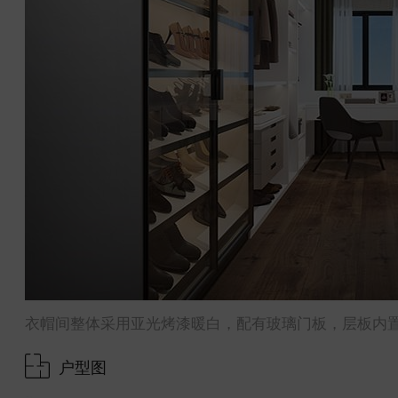
衣帽间整体采用亚光烤漆暖白，配有玻璃门板，层板内置
户型图