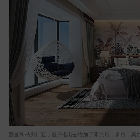
卧室和书房打通，窗户推出去增加了阳光房，米色，黑