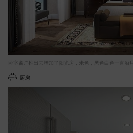
卧室窗户推出去增加了阳光房，米色，黑色白色一直沿
厨房