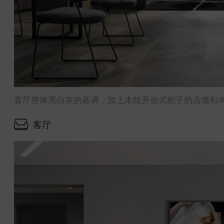
客厅整体黑白灰的基调，加上木纹开放式柜子的点缀和
客厅