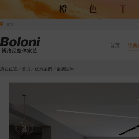
北京
首页
经典
所在位置／
首页
／
优秀案例
／金隅国际