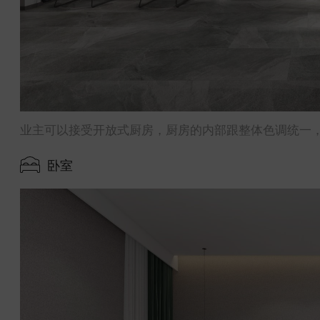
业主可以接受开放式厨房，厨房的内部跟整体色调统一
卧室