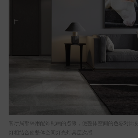
客厅局部采用配饰配画的点缀，使整体空间的色彩对比
灯相结合使整体空间灯光灯具层次感