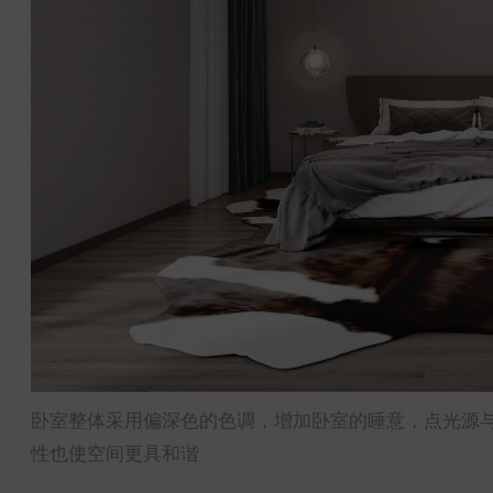
卧室整体采用偏深色的色调，增加卧室的睡意，点光源
性也使空间更具和谐