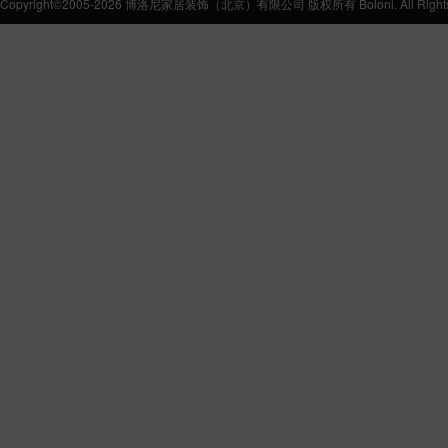
Copyright©2005-2026 博洛尼家居装饰（北京）有限公司 版权所有 Boloni. All Rights 