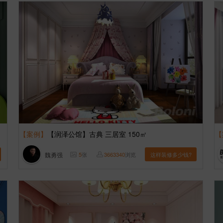
【案例】
【润泽公馆】古典 三居室 150㎡
【
魏勇强
5
张
3663340
浏览
这样装修多少钱?