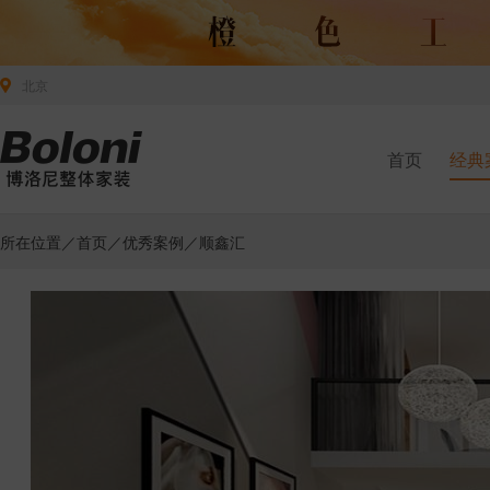
北京
首页
经典
所在位置／
首页
／
优秀案例
／顺鑫汇