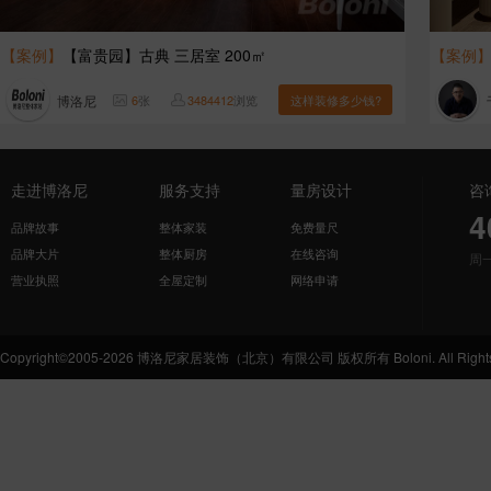
【案例】
【富贵园】古典 三居室 200㎡
【案例
博洛尼
6
张
3484412
浏览
这样装修多少钱?
走进博洛尼
服务支持
量房设计
咨
4
品牌故事
整体家装
免费量尺
品牌大片
整体厨房
在线咨询
周
营业执照
全屋定制
网络申请
Copyright©2005-2026 博洛尼家居装饰（北京）有限公司 版权所有 Boloni. All Rights 