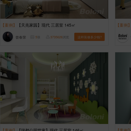
【案例】
【天兆家园】现代 三居室 145㎡
【案例
曾春荣
5
张
3735626
浏览
这样装修多少钱?
【案例】
【瑞都公园世家】现代 三居室 146㎡
【案例