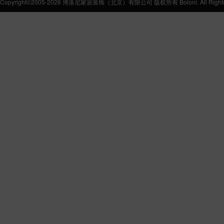
Copyright©2005-2026 博洛尼家居装饰（北京）有限公司 版权所有 Boloni. All Rights 