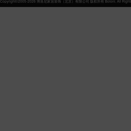
Copyright©2005-2026 博洛尼家居装饰（北京）有限公司 版权所有 Boloni. All Rights 