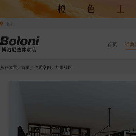
北京
首页
经典
所在位置／
首页
／
优秀案例
／苹果社区