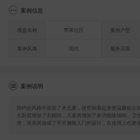
案例信息
楼盘名称
苹果社区
案例户型
案例风格
现代
服务店面
案例说明
简约的风格中添加了木元素，使空间看起来更温馨贴近
主卧室增加了衣帽间，儿童房增加了多功能收纳间，卫
便，洗衣间做成了平开侧推入门的设计，在使用上也更