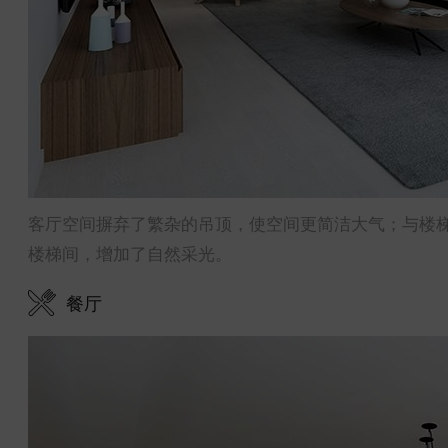
客厅空间摒弃了繁杂的吊顶，使空间更简洁大气；与楼
楼梯间，增加了自然采光。
餐厅