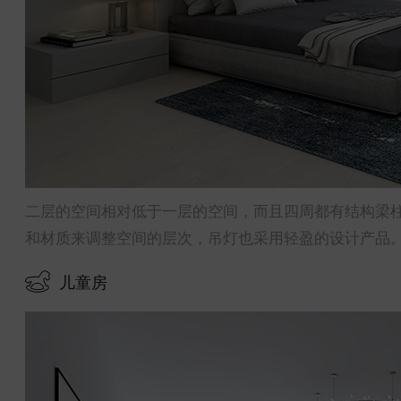
二层的空间相对低于一层的空间，而且四周都有结构梁
和材质来调整空间的层次，吊灯也采用轻盈的设计产品
儿童房