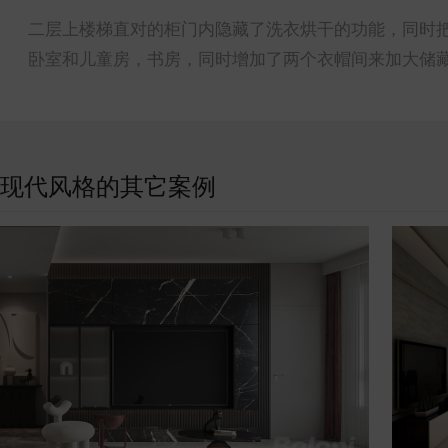
二层上楼梯直对的柜门内隐藏了洗衣烘干的功能，同时
卧室和儿童房，书房，同时增加了两个衣帽间来加大储
现代风格的其它案例