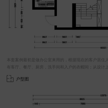
本套案例最初是做办公室来用的，根据现在的客户居住
有客厅、餐厅、厨房，洗手间和入户的衣帽间；从设计
户型图