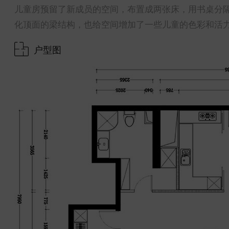
儿童房预留了新成员的空间，布置成两张床，用书桌分
化顶面的梁结构，也给空间增加了一些儿童的色彩和活
户型图