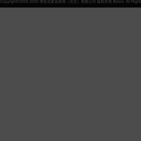
Copyright©2005-2026 博洛尼家居装饰（北京）有限公司 版权所有 Boloni. All Rights 