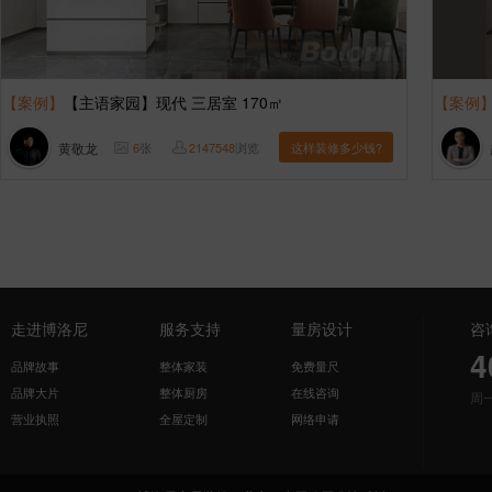
【案例】
【主语家园】现代 三居室 170㎡
【案例
黄敬龙
6
张
2147548
浏览
这样装修多少钱?
走进博洛尼
服务支持
量房设计
咨
4
品牌故事
整体家装
免费量尺
品牌大片
整体厨房
在线咨询
周
营业执照
全屋定制
网络申请