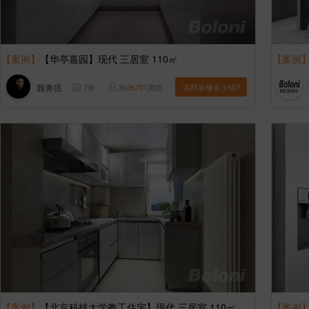
【案例】
【华亭嘉园】现代 三居室 110㎡
【案例
魏勇强
7
张
3636751
浏览
这样装修多少钱?
【案例】
【北京科技大学教工住宅】现代 三居室 110㎡
【案例