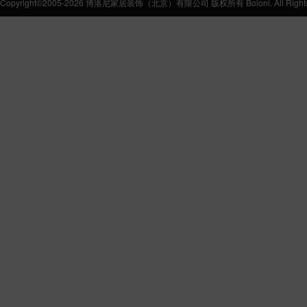
Copyright©2005-2026 博洛尼家居装饰（北京）有限公司 版权所有 Boloni. All Rights 