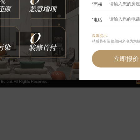
*面积
0
*电话
咨询我们
温馨提示:
400-6868-692
稍后将有装修顾问来电为您
周一至周日 24小时免费服务热线
手机端首页
 All Rights Reserved.