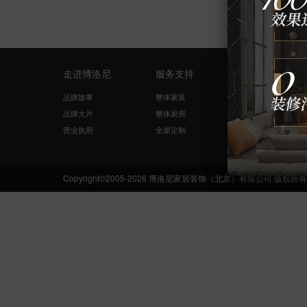
走进博洛尼
服务支持
量房设计
品牌故事
整体家装
免费量尺
品牌大片
整体厨房
在线咨询
营业执照
全屋定制
网络申请
Copyright©2005-2026 博洛尼家居装饰（北京）有限公司 版权所有 Boloni.