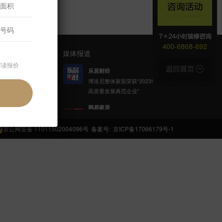
400-6868-692
媒体报道
解读报价
乐居财经
博洛尼整体家装荣获“2023年家居
高质量发展典范企业”
官方公众号
网易家居
博洛尼携手网易公益发起「健康
呼吸计划」
京公网安备 11011502004096号
备案号:
京ICP备17066179号-1
新浪家居
博洛尼整体家装顾克荣获「2022
(第八届)中国家居杰出人物」称
号