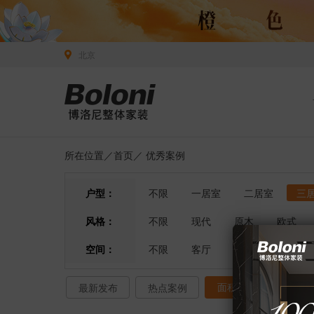
北京
所在位置／
首页
／
优秀案例
户型：
不限
一居室
二居室
三
风格：
不限
现代
原木
欧式
空间：
不限
客厅
餐厅
卧室
面积排序
最新发布
热点案例