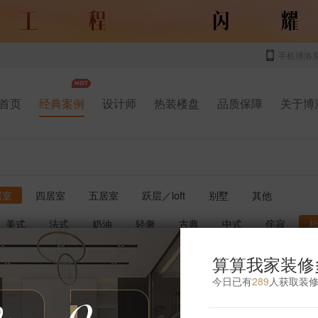
手机博洛
首页
经典案例
设计师
热装楼盘
品质保障
关于博
居室
四居室
五居室
跃层／loft
别墅
其他
美式
法式
奶油
轻奢
古典
中式
侘寂
书房
厨房
玄关
庭院
儿童房
卫生间
影音室
算算我家装修
今日已有
289
人获取装