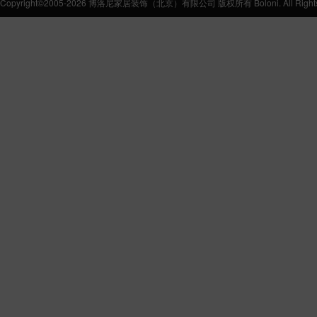
Copyright©2005-2026 博洛尼家居装饰（北京）有限公司 版权所有 Boloni. All Rights 