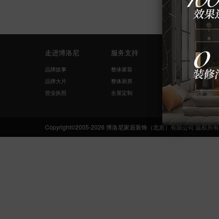
走进博洛尼
服务支持
量房设计
品牌故事
整体家装
免费量尺
品牌大片
整体厨房
在线咨询
营业执照
全屋定制
网络申请
Copyright©2005-2026 博洛尼家居装饰（北京）有限公司 版权所有 Boloni.