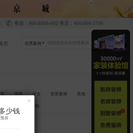
×
售前：400-6868-692 售后：400-666-3706
尼
洛尼
优秀案例
极简
混搭
中古
实景案例
其他
×
衣帽间
其他
多少钱
修预算
共
套
0
0