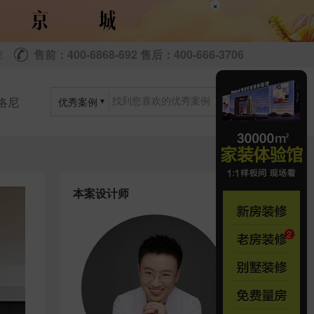
×
售前：400-6868-692 售后：400-666-3706
尼
洛尼
优秀案例
本案设计师