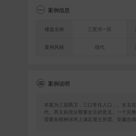
案例信息
楼盘名称
三里河一区
案例风格
现代
案例说明
本案为三居两卫，三口常住人口，。女主
代。男主则充分尊重女主的意见。一个完
需要在精神诉求上满足屋主所需。安藤忠