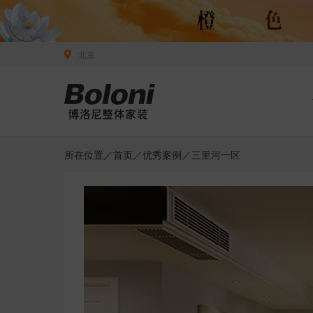
北京
所在位置／
首页
／
优秀案例
／三里河一区