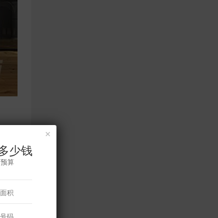
×
多少钱
修预算