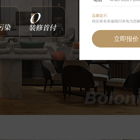
温馨提示:
稍后将有装修顾问来电为您