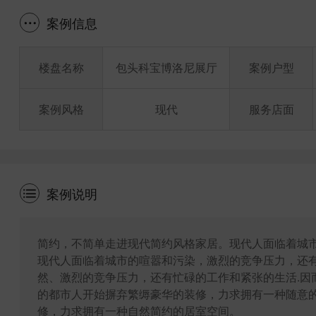
案例信息
楼盘名称
包头科宝博洛尼展厅
案例户型
案例风格
现代
服务店面
案例说明
简约，不简单走进现代简约风格家居。现代人面临着城市
现代人面临着城市的喧嚣和污染，激烈的竞争压力，还
然、激烈的竞争压力，还有忙碌的工作和紧张的生活.因
的都市人开始摒弃繁缛豪华的装修，力求拥有一种随意的
修，力求拥有一种自然简约的居室空间。