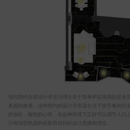
现代简约办室设计手法与理念在于简单和实强调的是舍
美观的效果。这种简约的设计非常适合当下快节奏的社
的放松，愉悦的心情，在这种环境下正好可以调节人们
计师深思熟虑的创新而得到的设计思路和理念。