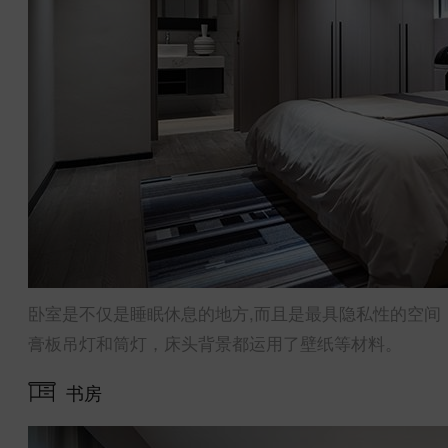
卧室是不仅是睡眠休息的地方,而且是最具隐私性的空间
膏板吊灯和筒灯，床头背景都运用了壁纸等材料。
书房