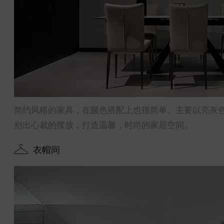
简约风格的家具，在颜色搭配上也很简单。主要以亮灰
别出心裁的摆放，打造温馨，时尚的家居空间。
衣帽间