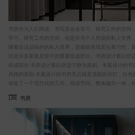
书房作为人们阅读、书写及业余学习、研究工作的空间
学习、研究工作的空间，他是作为个人而设的私人世界
随着生活品味的的私人世界，是最能表现居住着习性，爱
经是许多家庭居室中的重要组成部分。书房设计要以舒
组成部分.书房设计要以舒适宁静为原则。本案设计的书
风格的原则.本案设计的书房亮点就是顶面的吊灯，白色
创造了一个现代化的工作、阅读空间。整体融为一体，
书房