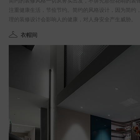
简约的装修风格一切从务实出发，不讲究那些花哨的装
注重健康生活，节俭节约。简约的风格设计，因为简约
理的装修设计会影响人的健康，对人身安全产生威胁。
衣帽间