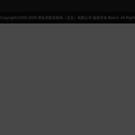
Copyright©2005-2026 博洛尼家居装饰（北京）有限公司 版权所有 Boloni. All Rights 