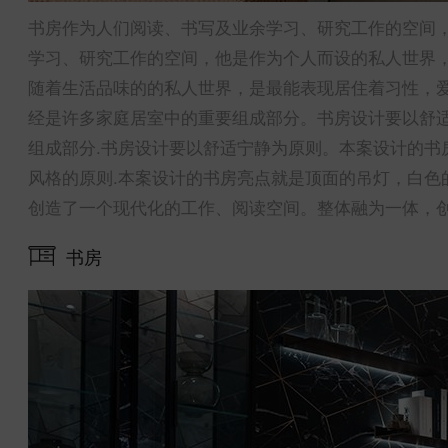
书房作为人们阅读、书写及业余学习、研究工作的空间
学习、研究工作的空间，他是作为个人而设的私人世界
随着生活品味的的私人世界，是最能表现居住着习性，爱
经是许多家庭居室中的重要组成部分。书房设计要以舒
组成部分.书房设计要以舒适宁静为原则。本案设计的书
风格的原则.本案设计的书房亮点就是顶面的吊灯，白色
创造了一个现代化的工作、阅读空间。整体融为一体，
书房