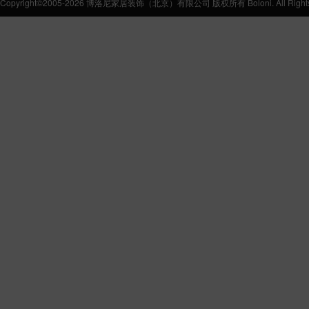
Copyright©2005-2026 博洛尼家居装饰（北京）有限公司 版权所有 Boloni. All Rights 