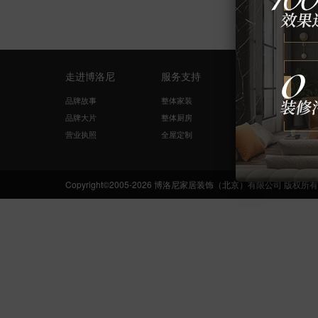
走进博洛尼
服务支持
量房设计
品牌故事
整体家装
免费量尺
品牌大片
整体厨房
在线咨询
营业执照
全屋定制
网络申请
Copyright©2005-2026 博洛尼家居装饰（北京）有限公司 版权所有 Boloni.