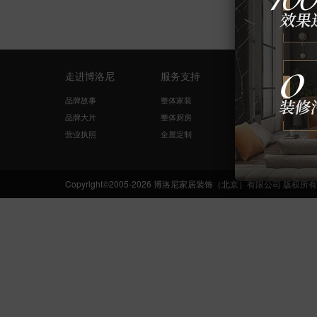
走进博洛尼
服务支持
量房设计
品牌故事
整体家装
免费量尺
品牌大片
整体厨房
在线咨询
营业执照
全屋定制
网络申请
Copyright©2005-2026 博洛尼家居装饰（北京）有限公司 版权所有 Boloni.