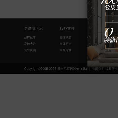
走进博洛尼
服务支持
量房设计
品牌故事
整体家装
免费量尺
品牌大片
整体厨房
在线咨询
营业执照
全屋定制
网络申请
Copyright©2005-2026 博洛尼家居装饰（北京）有限公司 版权所有 Boloni.