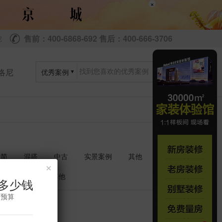
×
售前：400-6868-692 售后：400-666-3706
尼
洛尼
优秀案例
极简
混搭
中古
实景案例
其他
×
衣帽间
其他
多少钱
修预算
共
套
0
0