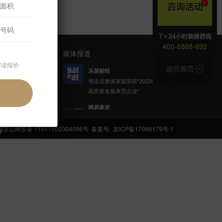
400-6868-692
媒体报道
解读报价
乐居财经
博洛尼整体家装荣获“2023年家居
高质量发展典范企业”
官方公众号
网易家居
博洛尼携手网易公益发起「健康
呼吸计划」
京公网安备 11011502004096号
备案号:
京ICP备17066179号-1
新浪家居
博洛尼整体家装顾克荣获「2022
(第八届)中国家居杰出人物」称
号