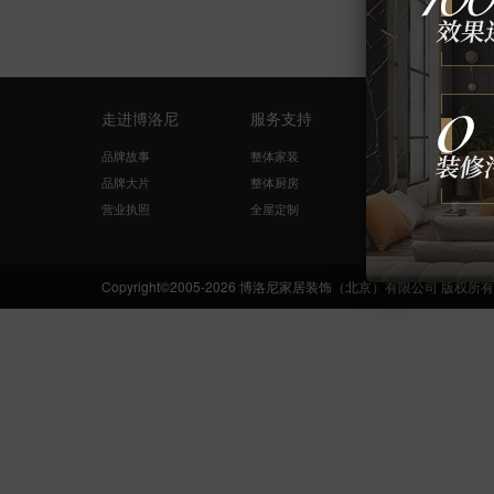
走进博洛尼
服务支持
量房设计
品牌故事
整体家装
免费量尺
品牌大片
整体厨房
在线咨询
营业执照
全屋定制
网络申请
Copyright©2005-2026 博洛尼家居装饰（北京）有限公司 版权所有 Boloni.