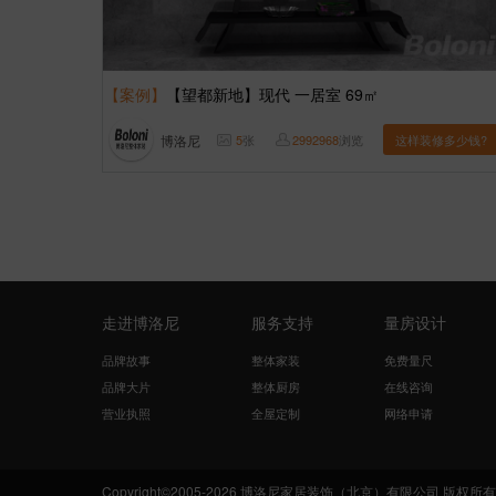
【案例】
【望都新地】现代 一居室 69㎡
博洛尼
5
张
2992968
浏览
这样装修多少钱?
走进博洛尼
服务支持
量房设计
品牌故事
整体家装
免费量尺
品牌大片
整体厨房
在线咨询
营业执照
全屋定制
网络申请
Copyright©2005-2026 博洛尼家居装饰（北京）有限公司 版权所有 Boloni.