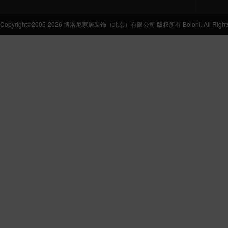
Copyright©2005-2026 博洛尼家居装饰（北京）有限公司 版权所有 Boloni. All Rights 