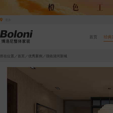
北京
首页
经典
所在位置／
首页
／
优秀案例
／强佑清河新城