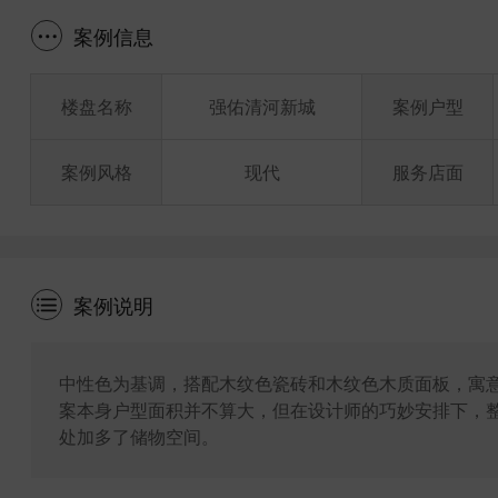
案例信息
楼盘名称
强佑清河新城
案例户型
案例风格
现代
服务店面
案例说明
中性色为基调，搭配木纹色瓷砖和木纹色木质面板，寓
案本身户型面积并不算大，但在设计师的巧妙安排下，
处加多了储物空间。