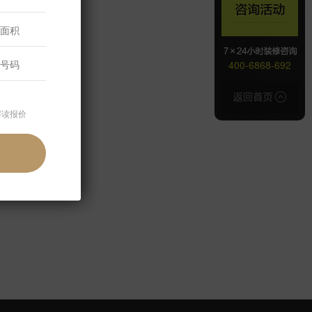
400-6868-692
解读报价