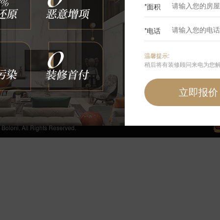
*面积
0
*电话
咨询我们
温馨提示:
400-6868-692
稍后将有装修顾问来电为您
周一至周日 24小时免费服务热线
手机端首页
 All Rights Reserved.