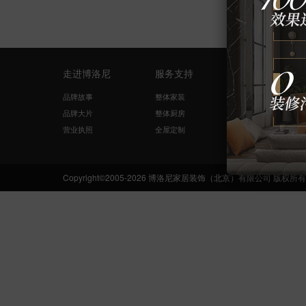
走进博洛尼
服务支持
量房设计
品牌故事
整体家装
免费量尺
品牌大片
整体厨房
在线咨询
营业执照
全屋定制
网络申请
Copyright©2005-2026 博洛尼家居装饰（北京）有限公司 版权所有 Boloni.