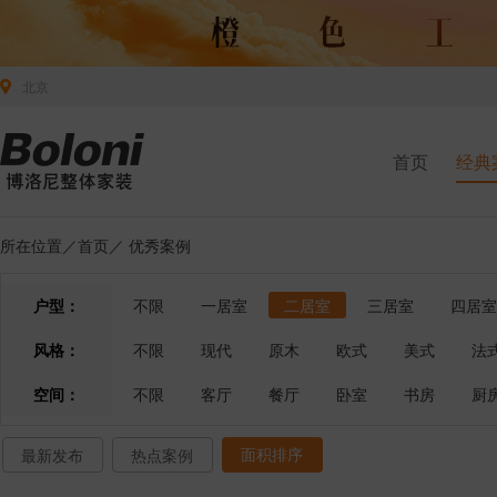
北京
首页
经典
所在位置／
首页
／
优秀案例
户型：
不限
一居室
二居室
三居室
四居室
风格：
不限
现代
原木
欧式
美式
法
空间：
不限
客厅
餐厅
卧室
书房
厨
面积排序
最新发布
热点案例